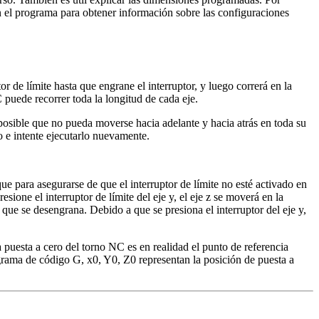
n el programa para obtener información sobre las configuraciones
r de límite hasta que engrane el interruptor, y luego correrá en la
 puede recorrer toda la longitud de cada eje.
posible que no pueda moverse hacia adelante y hacia atrás en toda su
o e intente ejecutarlo nuevamente.
que para asegurarse de que el interruptor de límite no esté activado en
sione el interruptor de límite del eje y, el eje z se moverá en la
que se desengrana. Debido a que se presiona el interruptor del eje y,
 puesta a cero del torno NC es en realidad el punto de referencia
ograma de código G, x0, Y0, Z0 representan la posición de puesta a