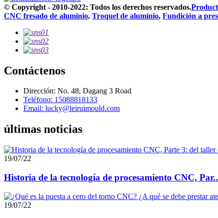
© Copyright - 2010-2022: Todos los derechos reservados.
Producto
CNC fresado de aluminio
,
Troquel de aluminio
,
Fundición a pres
Contáctenos
Dirección: No. 48, Dagang 3 Road
Teléfono: 15088818133
Email: lucky@leiruimould.com
últimas noticias
19/07/22
Historia de la tecnología de procesamiento CNC, Par..
19/07/22