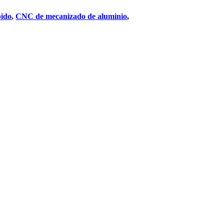
ido
,
CNC de mecanizado de aluminio
,