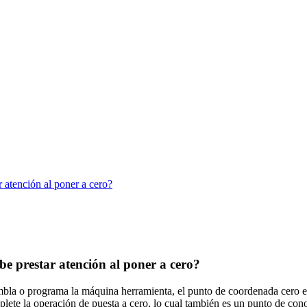
 atención al poner a cero?
be prestar atención al poner a cero?
bla o programa la máquina herramienta, el punto de coordenada cero es 
plete la operación de puesta a cero, lo cual también es un punto de c