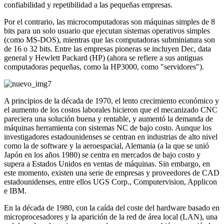
confiabilidad y repetibilidad a las pequeñas empresas.
Por el contrario, las microcomputadoras son máquinas simples de 8
bits para un solo usuario que ejecutan sistemas operativos simples
(como MS-DOS), mientras que las computadoras subminiatura son
de 16 o 32 bits. Entre las empresas pioneras se incluyen Dec, data
general y Hewlett Packard (HP) (ahora se refiere a sus antiguas
computadoras pequeñas, como la HP3000, como "servidores").
A principios de la década de 1970, el lento crecimiento económico y
el aumento de los costos laborales hicieron que el mecanizado CNC
pareciera una solución buena y rentable, y aumentó la demanda de
máquinas herramienta con sistemas NC de bajo costo. Aunque los
investigadores estadounidenses se centran en industrias de alto nivel
como la de software y la aeroespacial, Alemania (a la que se unió
Japón en los años 1980) se centra en mercados de bajo costo y
supera a Estados Unidos en ventas de máquinas. Sin embargo, en
este momento, existen una serie de empresas y proveedores de CAD
estadounidenses, entre ellos UGS Corp., Computervision, Applicon
e IBM.
En la década de 1980, con la caída del coste del hardware basado en
microprocesadores y la aparición de la red de área local (LAN), una