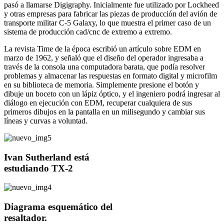
pasó a llamarse Digigraphy. Inicialmente fue utilizado por Lockheed
y otras empresas para fabricar las piezas de producción del avión de
transporte militar C-5 Galaxy, lo que muestra el primer caso de un
sistema de producción cad/cnc de extremo a extremo.
La revista Time de la época escribió un artículo sobre EDM en
marzo de 1962, y señaló que el diseño del operador ingresaba a
través de la consola una computadora barata, que podía resolver
problemas y almacenar las respuestas en formato digital y microfilm
en su biblioteca de memoria. Simplemente presione el botón y
dibuje un boceto con un lápiz óptico, y el ingeniero podrá ingresar al
diálogo en ejecución con EDM, recuperar cualquiera de sus
primeros dibujos en la pantalla en un milisegundo y cambiar sus
líneas y curvas a voluntad.
Ivan Sutherland está
estudiando TX-2
Diagrama esquemático del
resaltador.