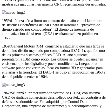
mostrar sus máquinas herramienta CNC recientemente desarrolladas.
1959:
la fuerza aérea firmó un contrato de un año con el laboratorio
de sistemas electrónicos del MIT para desarrollar el "proyecto de
diseño asistido por computadora". El diseño de ingeniería de
automatización del sistema (DEA) resultante se hizo público en
1965.
1959:
General Motors (GM) comenzó a estudiar lo que más tarde se
denominó diseño mejorado por computadora (DAC-1), que fue uno
de los primeros sistemas gráficos CAD. Al año siguiente,
presentaron a IBM como socio. Los dibujos se pueden escanear en
el sistema, que los digitaliza y puede modificarlos. Luego, otro
software puede convertir las líneas en formas 3D y generarlas para
enviarlas a la fresadora. El DAC-1 se puso en producción en 1963 y
debutó públicamente en 1964.
1962:
Se lanzó el primer trazador electrónico (EDM) con sistema
CAD de gráficos comerciales desarrollado por itek, un contratista de
defensa estadounidense. Fue adquirida por Control Data
Corporation, una empresa de mainframes y supercomputadoras, y