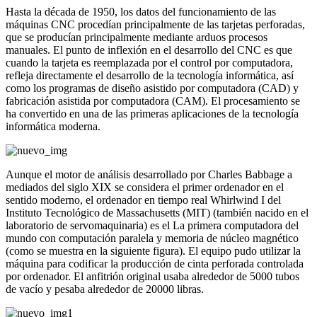
Hasta la década de 1950, los datos del funcionamiento de las
máquinas CNC procedían principalmente de las tarjetas perforadas,
que se producían principalmente mediante arduos procesos
manuales. El punto de inflexión en el desarrollo del CNC es que
cuando la tarjeta es reemplazada por el control por computadora,
refleja directamente el desarrollo de la tecnología informática, así
como los programas de diseño asistido por computadora (CAD) y
fabricación asistida por computadora (CAM). El procesamiento se
ha convertido en una de las primeras aplicaciones de la tecnología
informática moderna.
Aunque el motor de análisis desarrollado por Charles Babbage a
mediados del siglo XIX se considera el primer ordenador en el
sentido moderno, el ordenador en tiempo real Whirlwind I del
Instituto Tecnológico de Massachusetts (MIT) (también nacido en el
laboratorio de servomaquinaria) es el La primera computadora del
mundo con computación paralela y memoria de núcleo magnético
(como se muestra en la siguiente figura). El equipo pudo utilizar la
máquina para codificar la producción de cinta perforada controlada
por ordenador. El anfitrión original usaba alrededor de 5000 tubos
de vacío y pesaba alrededor de 20000 libras.