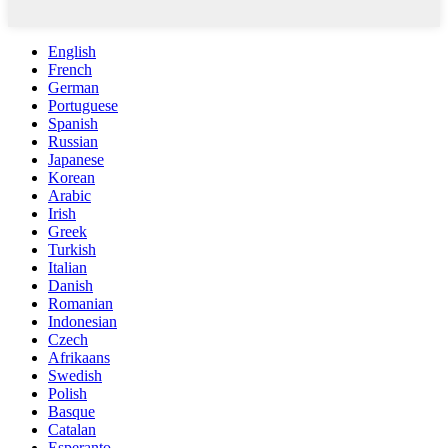
English
French
German
Portuguese
Spanish
Russian
Japanese
Korean
Arabic
Irish
Greek
Turkish
Italian
Danish
Romanian
Indonesian
Czech
Afrikaans
Swedish
Polish
Basque
Catalan
Esperanto