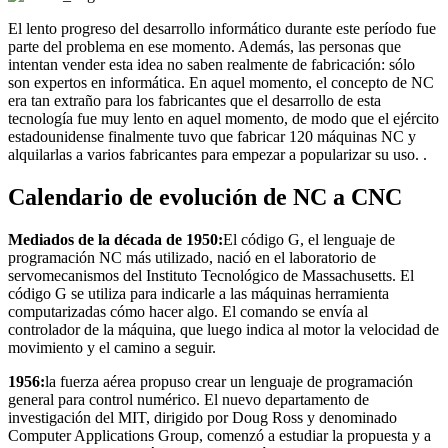
El lento progreso del desarrollo informático durante este período fue
parte del problema en ese momento. Además, las personas que
intentan vender esta idea no saben realmente de fabricación: sólo
son expertos en informática. En aquel momento, el concepto de NC
era tan extraño para los fabricantes que el desarrollo de esta
tecnología fue muy lento en aquel momento, de modo que el ejército
estadounidense finalmente tuvo que fabricar 120 máquinas NC y
alquilarlas a varios fabricantes para empezar a popularizar su uso. .
Calendario de evolución de NC a CNC
Mediados de la década de 1950:
El código G, el lenguaje de
programación NC más utilizado, nació en el laboratorio de
servomecanismos del Instituto Tecnológico de Massachusetts. El
código G se utiliza para indicarle a las máquinas herramienta
computarizadas cómo hacer algo. El comando se envía al
controlador de la máquina, que luego indica al motor la velocidad de
movimiento y el camino a seguir.
1956:
la fuerza aérea propuso crear un lenguaje de programación
general para control numérico. El nuevo departamento de
investigación del MIT, dirigido por Doug Ross y denominado
Computer Applications Group, comenzó a estudiar la propuesta y a