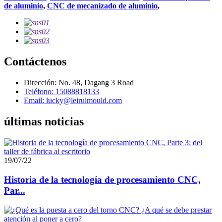
de aluminio
,
CNC de mecanizado de aluminio
,
Contáctenos
Dirección: No. 48, Dagang 3 Road
Teléfono: 15088818133
Email: lucky@leiruimould.com
últimas noticias
19/07/22
Historia de la tecnología de procesamiento CNC,
Par...